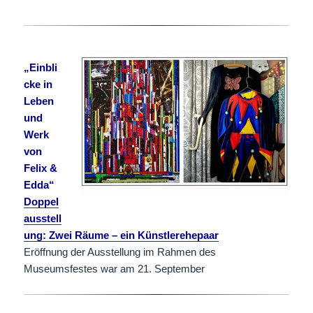
„Einbli
cke in
Leben
und
Werk
von
Felix &
Edda“
Doppel
ausstell
ung: Zwei Räume – ein Künstlerehepaar
Eröffnung der Ausstellung im Rahmen des
Museumsfestes war am 21. September