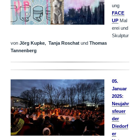
ung
FACE
UP
Mal
erei und
Skulptur
von
Jörg Kupke,
Tanja Roschat
und
Thomas
Tannenberg
05.
Januar
2025:
Neujahr
sfeuer
der
Diedorf
er