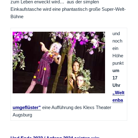
zum Leben erweckt wird… aus der simplen
Einkaufstasche wird eine phantastisch große Super-Welt-
Bühne
und
noch
ein
Höhe
punkt
um
17
Uhr
„Welt
enba
umgeflüster“
eine Aufführung des Klexs Theater
Augsburg