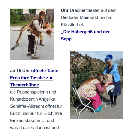
Uhr
Drachentheater auf dem
Diedorfer Maimarkt und im
Künstlerhof:
„Die Habergeiß und der
Sepp“
ab 15 Uhr
öffnete Tante
Erna ihre Tasche zur
Theaterbühne
die Puppenspielerin und
Kunstdozentin Angelika
Schäffer-Albrecht öffnet für
Euch und nur für Euch Ihre
Einkaufstasche…. und
was da alles darin ist und