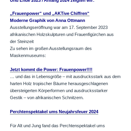
Und Ende 2023 / Anfang 2024 zeigten wir:
„Frauenpower“ und „AKTive Chiffren“
Moderne Graphik von Anna Ottmann
Ausstellungseröffnung war am 17. September 2023
afrikanischen Holzskulpturen und Frauenfigürchen aus
der Steinzeit
Zu sehen im großen Ausstellungsraum des
Maskenmuseums:
Jetzt kommt die Power: Frauenpower!!!!
… und das in Lebensgröße – mit ausdrucksstark aus dem
harten Holz tropischer Bäume herausgeschlagenen
übersteigerten Körperformen und ausdrucksstarker
Gestik – von afrikanischen Schnitzern.
Perchtenspektakel ums Neujahrsfeuer 2024
Für Alt und Jung fand das Perchtenspektakel ums