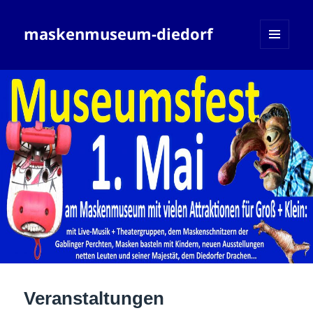
maskenmuseum-diedorf
MENÜ
UND
WIDGETS
Veranstaltungen