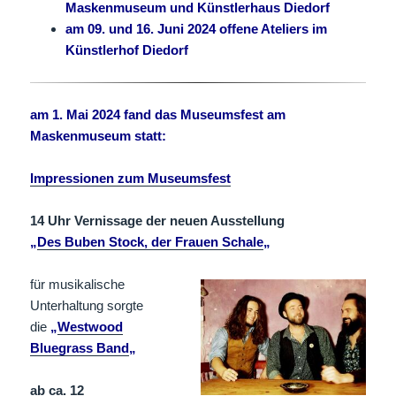
Maskenmuseum und Künstlerhaus Diedorf
am 09. und 16. Juni 2024 offene Ateliers im
Künstlerhof Diedorf
am 1. Mai 2024 fand das Museumsfest am
Maskenmuseum statt:
Impressionen zum Museumsfest
14 Uhr Vernissage der neuen Ausstellung
„
Des Buben Stock, der Frauen Schale
„
für musikalische
Unterhaltung sorgte
die
„
Westwood
Bluegrass Band
„
ab
ca.
12