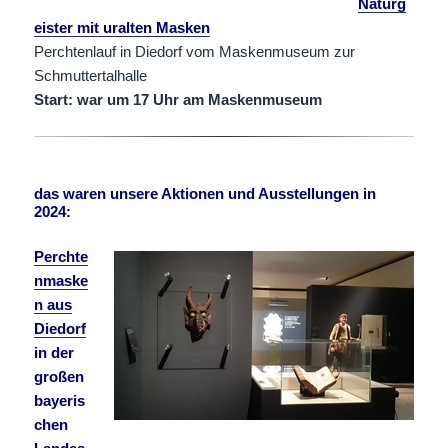
Naturg
eister mit uralten Masken
Perchtenlauf in Diedorf vom Maskenmuseum zur
Schmuttertalhalle
Start: war um 17 Uhr am Maskenmuseum
das waren unsere Aktionen und Ausstellungen in
2024:
Perchte
nmaske
n aus
Diedorf
in der
großen
bayeris
chen