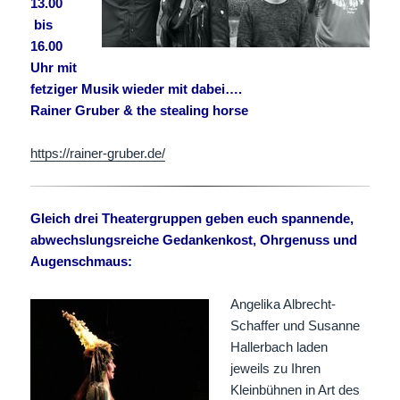
13.00
bis
16.00
Uhr mit
fetziger Musik wieder mit dabei….
Rainer Gruber & the stealing horse
https://rainer-gruber.de/
Gleich drei Theatergruppen geben euch spannende,
abwechslungsreiche Ge
dankenkost, Ohrgenuss und
Augenschmaus:
Angelika Albrecht-
Schaffer und Susanne
Hallerbach laden
jeweils zu Ihren
Kleinbühnen in Art des