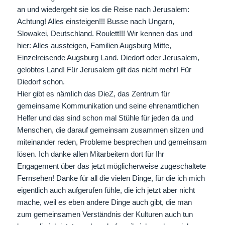
an und wiedergeht sie los die Reise nach Jerusalem:
Achtung! Alles einsteigen!!! Busse nach Ungarn,
Slowakei, Deutschland. Roulett!!! Wir kennen das und
hier: Alles aussteigen, Familien Augsburg Mitte,
Einzelreisende Augsburg Land. Diedorf oder Jerusalem,
gelobtes Land! Für Jerusalem gilt das nicht mehr! Für
Diedorf schon.
Hier gibt es nämlich das DieZ, das Zentrum für
gemeinsame Kommunikation und seine ehrenamtlichen
Helfer und das sind schon mal Stühle für jeden da und
Menschen, die darauf gemeinsam zusammen sitzen und
miteinander reden, Probleme besprechen und gemeinsam
lösen. Ich danke allen Mitarbeitern dort für Ihr
Engagement über das jetzt möglicherweise zugeschaltete
Fernsehen! Danke für all die vielen Dinge, für die ich mich
eigentlich auch aufgerufen fühle, die ich jetzt aber nicht
mache, weil es eben andere Dinge auch gibt, die man
zum gemeinsamen Verständnis der Kulturen auch tun