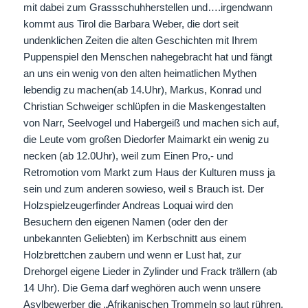
mit dabei zum Grassschuhherstellen und….irgendwann
kommt aus Tirol die Barbara Weber, die dort seit
undenklichen Zeiten die alten Geschichten mit Ihrem
Puppenspiel den Menschen nahegebracht hat und fängt
an uns ein wenig von den alten heimatlichen Mythen
lebendig zu machen(ab 14.Uhr), Markus, Konrad und
Christian Schweiger schlüpfen in die Maskengestalten
von Narr, Seelvogel und Habergeiß und machen sich auf,
die Leute vom großen Diedorfer Maimarkt ein wenig zu
necken (ab 12.0Uhr), weil zum Einen Pro,- und
Retromotion vom Markt zum Haus der Kulturen muss ja
sein und zum anderen sowieso, weil s Brauch ist. Der
Holzspielzeugerfinder Andreas Loquai wird den
Besuchern den eigenen Namen (oder den der
unbekannten Geliebten) im Kerbschnitt aus einem
Holzbrettchen zaubern und wenn er Lust hat, zur
Drehorgel eigene Lieder in Zylinder und Frack trällern (ab
14 Uhr). Die Gema darf weghören auch wenn unsere
Asylbewerber die „Afrikanischen Trommeln so laut rühren,