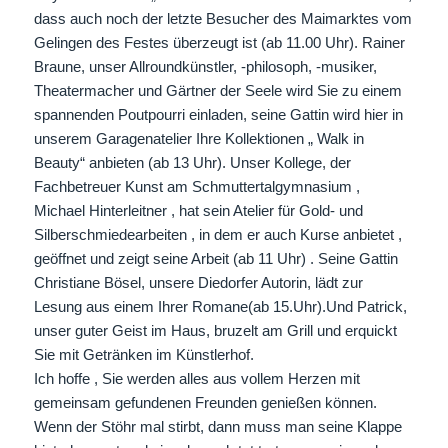
dass auch noch der letzte Besucher des Maimarktes vom
Gelingen des Festes überzeugt ist (ab 11.00 Uhr). Rainer
Braune, unser Allroundkünstler, -philosoph, -musiker,
Theatermacher und Gärtner der Seele wird Sie zu einem
spannenden Poutpourri einladen, seine Gattin wird hier in
unserem Garagenatelier Ihre Kollektionen „ Walk in
Beauty“ anbieten (ab 13 Uhr). Unser Kollege, der
Fachbetreuer Kunst am Schmuttertalgymnasium ,
Michael Hinterleitner , hat sein Atelier für Gold- und
Silberschmiedearbeiten , in dem er auch Kurse anbietet ,
geöffnet und zeigt seine Arbeit (ab 11 Uhr) . Seine Gattin
Christiane Bösel, unsere Diedorfer Autorin, lädt zur
Lesung aus einem Ihrer Romane(ab 15.Uhr).Und Patrick,
unser guter Geist im Haus, bruzelt am Grill und erquickt
Sie mit Getränken im Künstlerhof.
Ich hoffe , Sie werden alles aus vollem Herzen mit
gemeinsam gefundenen Freunden genießen können.
Wenn der Stöhr mal stirbt, dann muss man seine Klappe