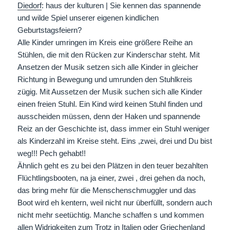
Diedorf
: haus der kulturen | Sie kennen das spannende
und wilde Spiel unserer eigenen kindlichen
Geburtstagsfeiern?
Alle Kinder umringen im Kreis eine größere Reihe an
Stühlen, die mit den Rücken zur Kinderschar steht. Mit
Ansetzen der Musik setzen sich alle Kinder in gleicher
Richtung in Bewegung und umrunden den Stuhlkreis
zügig. Mit Aussetzen der Musik suchen sich alle Kinder
einen freien Stuhl. Ein Kind wird keinen Stuhl finden und
ausscheiden müssen, denn der Haken und spannende
Reiz an der Geschichte ist, dass immer ein Stuhl weniger
als Kinderzahl im Kreise steht. Eins ,zwei, drei und Du bist
weg!!! Pech gehabt!!
Ähnlich geht es zu bei den Plätzen in den teuer bezahlten
Flüchtlingsbooten, na ja einer, zwei , drei gehen da noch,
das bring mehr für die Menschenschmuggler und das
Boot wird eh kentern, weil nicht nur überfüllt, sondern auch
nicht mehr seetüchtig. Manche schaffen s und kommen
allen Widrigkeiten zum Trotz in Italien oder Griechenland