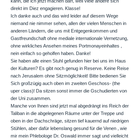
kann, die ich jetzt machen darf, weil viele andere sich
direkt im Diez engagieren. Klasse!
Ich danke auch und das wird leider auf diesem Wege
niemand nie nimmer sehen, allen der vielen Menschen in
anderen Ländern, die uns mit Entgegenkommen und
Gastfreundschaft ohne mediale internationale Vernetzung,
ohne wirkliches Ansehen meines Portmonayeinhaltes ,
nein einfach so geholfen haben. Danke!
Sie haben alle einen Stuhl gefunden hier bei uns im Haus
der Kulturen? Es gibt noch genug in Reserve. Keine Reise
nach Jerusalem ohne Sitzmöglichkeit! Bitte bedienen Sie
Sich großzügig auch oben im zweiten Geschoss- (the
uper class)! Da sitzen sonst immer die Gschudierten von
der Uni zusammen.
Manche von Ihnen sind jetzt mal abgedrängt ins Reich der
Taliban in die abgelegenen Räume unter der Treppe und
oben in der Dachschräge, sitzen tief kauernd auf niedrigen
Stühlen, aber dafür lebenslang gesund für die Venen , wie
mir mein Phlebologe Dr. Oswald immer sagt und vielleicht