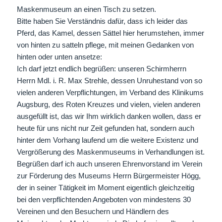
Maskenmuseum an einen Tisch zu setzen.
Bitte haben Sie Verständnis dafür, dass ich leider das
Pferd, das Kamel, dessen Sättel hier herumstehen, immer
von hinten zu satteln pflege, mit meinen Gedanken von
hinten oder unten ansetze:
Ich darf jetzt endlich begrüßen: unseren Schirmherrn
Herrn Mdl. i. R. Max Strehle, dessen Unruhestand von so
vielen anderen Verpflichtungen, im Verband des Klinikums
Augsburg, des Roten Kreuzes und vielen, vielen anderen
ausgefüllt ist, das wir Ihm wirklich danken wollen, dass er
heute für uns nicht nur Zeit gefunden hat, sondern auch
hinter dem Vorhang laufend um die weitere Existenz und
Vergrößerung des Maskenmuseums in Verhandlungen ist.
Begrüßen darf ich auch unseren Ehrenvorstand im Verein
zur Förderung des Museums Herrn Bürgermeister Högg,
der in seiner Tätigkeit im Moment eigentlich gleichzeitig
bei den verpflichtenden Angeboten von mindestens 30
Vereinen und den Besuchern und Händlern des