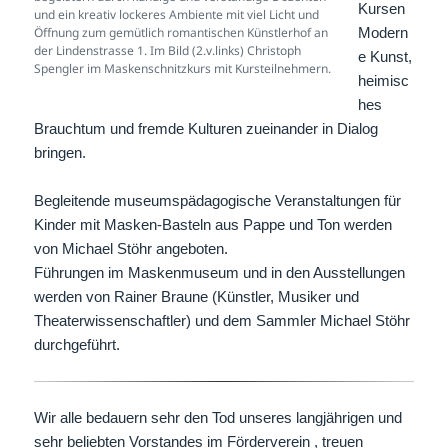
Kursen
und ein kreativ lockeres Ambiente mit viel Licht und
Öffnung zum gemütlich romantischen Künstlerhof an
Modern
der Lindenstrasse 1. Im Bild (2.v.links) Christoph
e Kunst,
Spengler im Maskenschnitzkurs mit Kursteilnehmern.
heimisc
hes
Brauchtum und fremde Kulturen zueinander in Dialog
bringen.
Begleitende museumspädagogische Veranstaltungen für
Kinder mit Masken-Basteln aus Pappe und Ton werden
von Michael Stöhr angeboten.
Führungen im Maskenmuseum und in den Ausstellungen
werden von Rainer Braune (Künstler, Musiker und
Theaterwissenschaftler) und dem Sammler Michael Stöhr
durchgeführt.
Wir alle bedauern sehr den Tod unseres langjährigen und
sehr beliebten Vorstandes im Förderverein , treuen