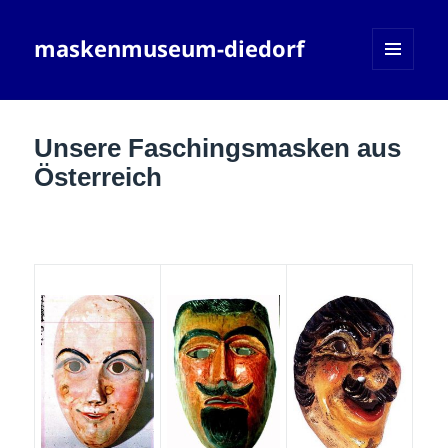
maskenmuseum-diedorf
MENÜ
UND
WIDGETS
Unsere Faschingsmasken aus
Österreich