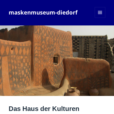
maskenmuseum-diedorf
MENÜ
UND
WIDGETS
Das Haus der Kulturen