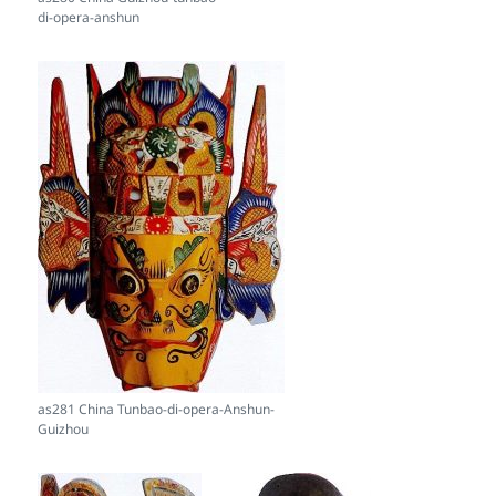
di-opera-anshun
as281 China Tunbao-di-opera-Anshun-
Guizhou