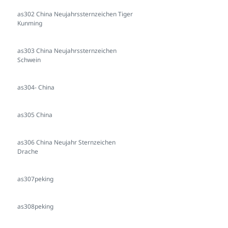
as302 China Neujahrssternzeichen Tiger
Kunming
as303 China Neujahrssternzeichen
Schwein
as304- China
as305 China
as306 China Neujahr Sternzeichen
Drache
as307peking
as308peking