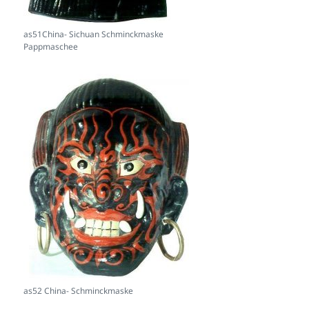
as51China- Sichuan Schminckmaske
Pappmaschee
as52 China- Schminckmaske