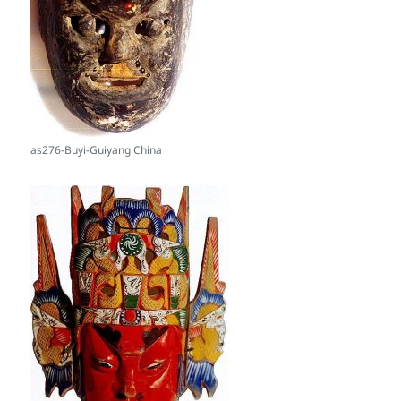
as276-Buyi-Guiyang China