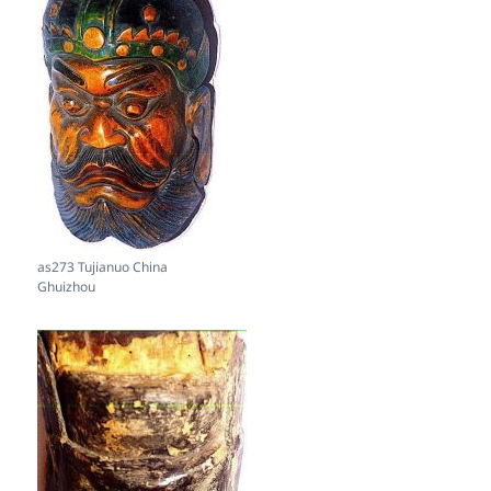
as273 Tujianuo China
Ghuizhou