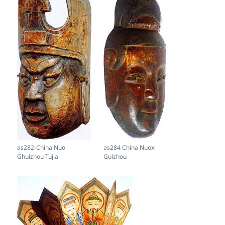
as282-China Nuo
as284 China Nuoxi
Ghuizhou Tujia
Guizhou