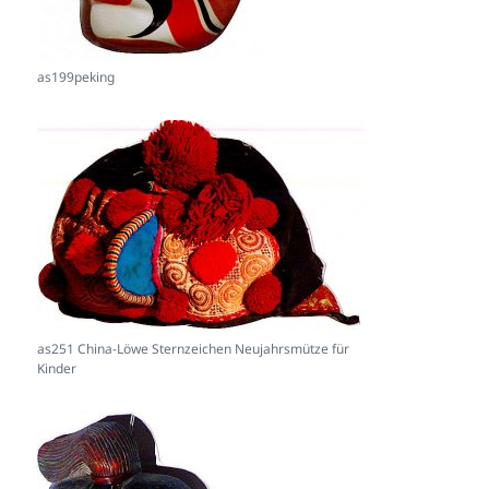
as199peking
as251 China-Löwe Sternzeichen Neujahrsmütze für
Kinder