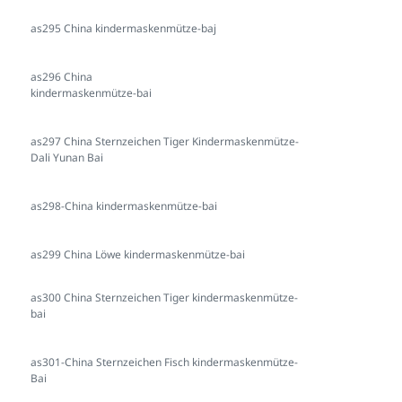
as295 China kindermaskenmütze-baj
as296 China
kindermaskenmütze-bai
as297 China Sternzeichen Tiger Kindermaskenmütze-
Dali Yunan Bai
as298-China kindermaskenmütze-bai
as299 China Löwe kindermaskenmütze-bai
as300 China Sternzeichen Tiger kindermaskenmütze-
bai
as301-China Sternzeichen Fisch kindermaskenmütze-
Bai