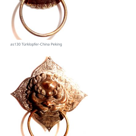
as130 Türklopfer-China Peking