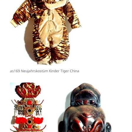
as169 Neujahrskostüm Kinder Tiger China