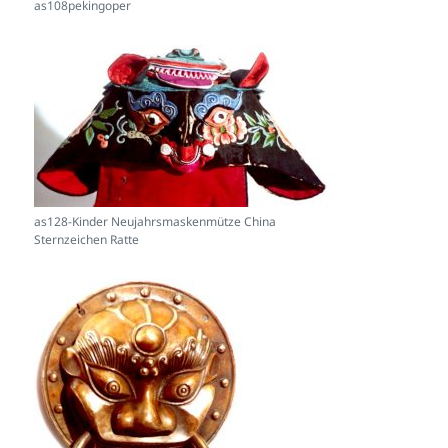
as108pekingoper
as128-Kinder Neujahrsmaskenmütze China
Sternzeichen Ratte