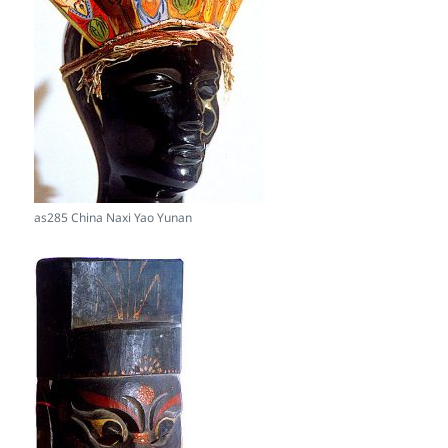
as285 China Naxi Yao Yunan