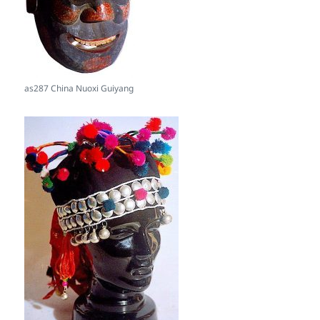
as287 China Nuoxi Guiyang