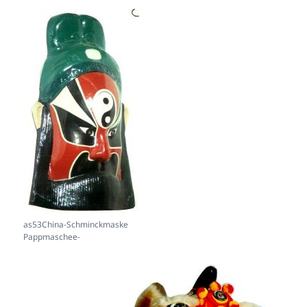
as53China-Schminckmaske
Pappmaschee-