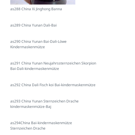
as288 China Xi Jinghong Banna
as289 China Yunan Dali-Bai
as290 China Yunan Bai-Dali-Löwe
Kindermaskenmütze
as291 China Yunan Neujahrssternzeichen Skorpion
Bai-Dali-kindermaskenmütze
as292 China Dali Fisch koi Bai-kindermaskenmütze
as293 China Yunan Sternzeichen Drache
kindermaskenmütze-Baj
as294China Bai-kindermaskenmütze
Sternzeichen Drache