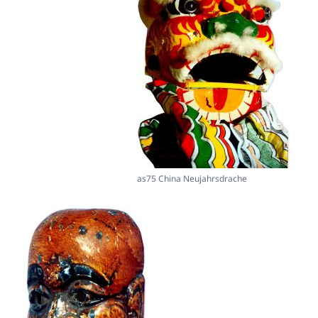
as75 China Neujahrsdrache