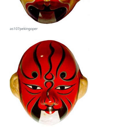
as107pekingoper