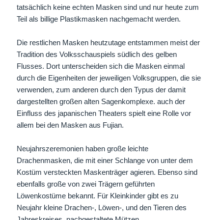
tatsächlich keine echten Masken sind und nur heute zum
Teil als billige Plastikmasken nachgemacht werden.
Die restlichen Masken heutzutage entstammen meist der
Tradition des Volksschauspiels südlich des gelben
Flusses. Dort unterscheiden sich die Masken einmal
durch die Eigenheiten der jeweiligen Volksgruppen, die sie
verwenden, zum anderen durch den Typus der damit
dargestellten großen alten Sagenkomplexe. auch der
Einfluss des japanischen Theaters spielt eine Rolle vor
allem bei den Masken aus Fujian.
Neujahrszeremonien haben große leichte
Drachenmasken, die mit einer Schlange von unter dem
Kostüm versteckten Maskenträger agieren. Ebenso sind
ebenfalls große von zwei Trägern geführten
Löwenkostüme bekannt. Für Kleinkinder gibt es zu
Neujahr kleine Drachen-, Löwen-, und den Tieren des
Jahreskreises nachgestaltete Mützen.