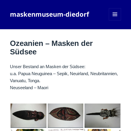
maskenmuseum-diedorf
MENÜ
UND
WIDGETS
Ozeanien – Masken der
Südsee
Unser Bestand an Masken der Südsee:
u.a. Papua Neuguinea – Sepik, Neuirland, Neubritannien,
Vanuatu, Tonga.
Neuseeland – Maori