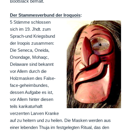
Bootslack bemalt.
Der Stammesverbund der Iroquois
:
5 Stämme schlossen
sich im 19. Jhdt. zum
Sprach-und Kriegsbund
der Iroqois zusammen:
Die Seneca, Oneida,
Onondage, Mohaqc,
Delaware sind bekannt
vor Allem durch die
Holzmasken des False-
face-geheimbundes,
dessen Aufgabe es ist,
vor Allem hinter diesen
teils karikaturhaft
verzerrten Larven Kranke
auf zu heitern und zu heilen. Die Masken werden aus
einer lebenden Thuja im festgelegten Ritual, das den