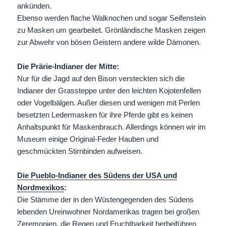
ankünden.
Ebenso werden flache Walknochen und sogar Seifenstein
zu Masken um gearbeitet. Grönländische Masken zeigen
zur Abwehr von bösen Geistern andere wilde Dämonen.
Die Prärie-Indianer der Mitte:
Nur für die Jagd auf den Bison versteckten sich die
Indianer der Grassteppe unter den leichten Kojotenfellen
oder Vogelbälgen. Außer diesen und wenigen mit Perlen
besetzten Ledermasken für ihre Pferde gibt es keinen
Anhaltspunkt für Maskenbrauch. Allerdings können wir im
Museum einige Original-Feder Hauben und
geschmückten Stirnbinden aufweisen.
Die Pueblo-Indianer des Südens der USA und
Nordmexikos
:
Die Stämme der in den Wüstengegenden des Südens
lebenden Ureinwohner Nordamerikas tragen bei großen
Zeremonien, die Regen und Fruchtbarkeit herbeiführen