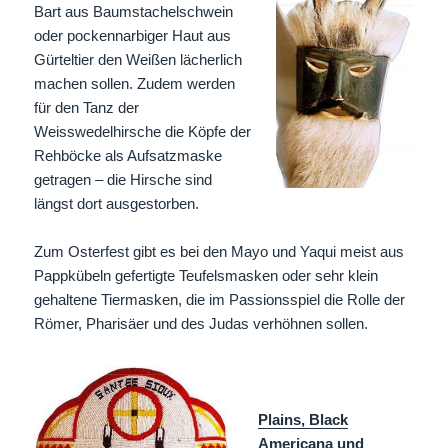
Bart aus Baumstachelschwein
oder pockennarbiger Haut aus
Gürteltier den Weißen lächerlich
machen sollen. Zudem werden
für den Tanz der
Weisswedelhirsche die Köpfe der
Rehböcke als Aufsatzmaske
getragen – die Hirsche sind
längst dort ausgestorben.
Zum Osterfest gibt es bei den Mayo und Yaqui meist aus
Pappkübeln gefertigte Teufelsmasken oder sehr klein
gehaltene Tiermasken, die im Passionsspiel die Rolle der
Römer, Pharisäer und des Judas verhöhnen sollen.
Plains, Black
Americana und