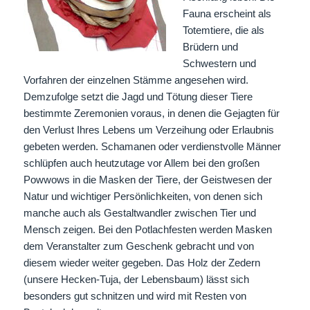
Fauna erscheint als
Totemtiere, die als
Brüdern und
Schwestern und
Vorfahren der einzelnen Stämme angesehen wird.
Demzufolge setzt die Jagd und Tötung dieser Tiere
bestimmte Zeremonien voraus, in denen die Gejagten für
den Verlust Ihres Lebens um Verzeihung oder Erlaubnis
gebeten werden. Schamanen oder verdienstvolle Männer
schlüpfen auch heutzutage vor Allem bei den großen
Powwows in die Masken der Tiere, der Geistwesen der
Natur und wichtiger Persönlichkeiten, von denen sich
manche auch als Gestaltwandler zwischen Tier und
Mensch zeigen. Bei den Potlachfesten werden Masken
dem Veranstalter zum Geschenk gebracht und von
diesem wieder weiter gegeben. Das Holz der Zedern
(unsere Hecken-Tuja, der Lebensbaum) lässt sich
besonders gut schnitzen und wird mit Resten von