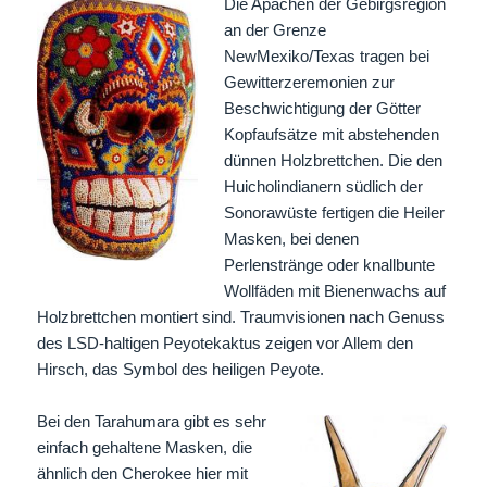
Die Apachen der Gebirgsregion
an der Grenze
NewMexiko/Texas tragen bei
Gewitterzeremonien zur
Beschwichtigung der Götter
Kopfaufsätze mit abstehenden
dünnen Holzbrettchen. Die den
Huicholindianern südlich der
Sonorawüste fertigen die Heiler
Masken, bei denen
Perlenstränge oder knallbunte
Wollfäden mit Bienenwachs auf
Holzbrettchen montiert sind. Traumvisionen nach Genuss
des LSD-haltigen Peyotekaktus zeigen vor Allem den
Hirsch, das Symbol des heiligen Peyote.
Bei den Tarahumara gibt es sehr
einfach gehaltene Masken, die
ähnlich den Cherokee hier mit