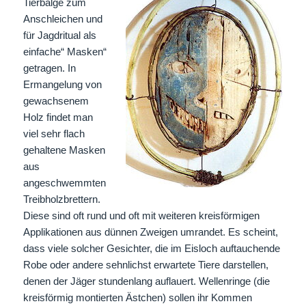
Tierbälge zum
Anschleichen und
für Jagdritual als
einfache“ Masken“
getragen. In
Ermangelung von
gewachsenem
Holz findet man
viel sehr flach
gehaltene Masken
aus
angeschwemmten
Treibholzbrettern.
Diese sind oft rund und oft mit weiteren kreisförmigen
Applikationen aus dünnen Zweigen umrandet. Es scheint,
dass viele solcher Gesichter, die im Eisloch auftauchende
Robe oder andere sehnlichst erwartete Tiere darstellen,
denen der Jäger stundenlang auflauert. Wellenringe (die
kreisförmig montierten Ästchen) sollen ihr Kommen