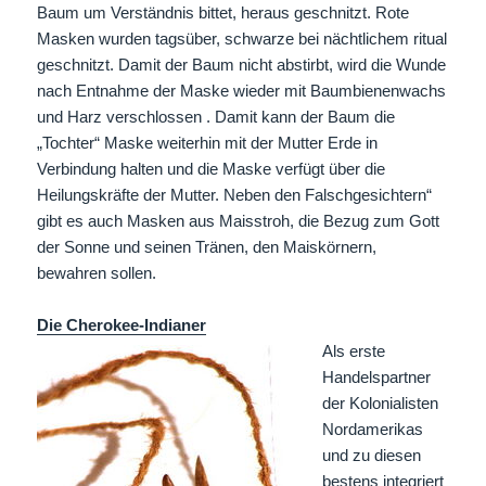
Baum um Verständnis bittet, heraus geschnitzt. Rote
Masken wurden tagsüber, schwarze bei nächtlichem ritual
geschnitzt. Damit der Baum nicht abstirbt, wird die Wunde
nach Entnahme der Maske wieder mit Baumbienenwachs
und Harz verschlossen . Damit kann der Baum die
„Tochter“ Maske weiterhin mit der Mutter Erde in
Verbindung halten und die Maske verfügt über die
Heilungskräfte der Mutter. Neben den Falschgesichtern“
gibt es auch Masken aus Maisstroh, die Bezug zum Gott
der Sonne und seinen Tränen, den Maiskörnern,
bewahren sollen.
Die Cherokee-Indianer
Als erste
Handelspartner
der Kolonialisten
Nordamerikas
und zu diesen
bestens integriert