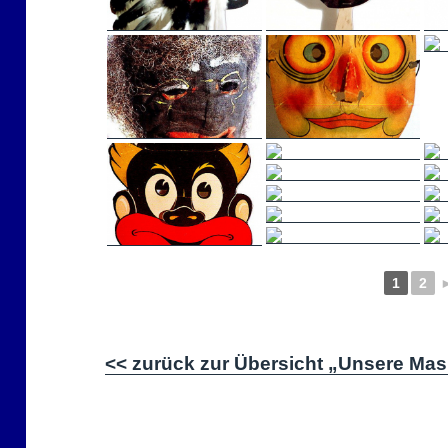
1
2
<< zurück zur Übersicht „Unsere Ma