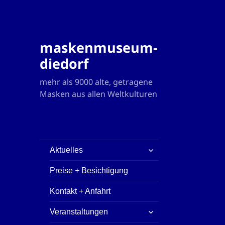
maskenmuseum-
diedorf
mehr als 9000 alte, getragene
Masken aus allen Weltkulturen
untermenü
Aktuelles
öffnen
Preise + Besichtigung
Kontakt + Anfahrt
untermenü
Veranstaltungen
öffnen