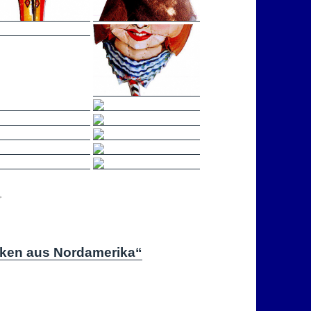
►
sken aus Nordamerika“