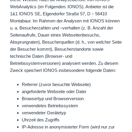
WebAnalytics (im Folgenden: IONOS). Anbieter ist die
1&1 IONOS SE, Elgendorfer Straße 57, D – 56410
Montabaur. Im Rahmen der Analysen mit IONOS können
u. a. Besucherzahlen und –verhalten (z. B. Anzahl der
Seitenaufrufe, Dauer eines Webseitenbesuchs,
Absprungraten), Besucherquellen (d. h., von welcher Seite
der Besucher kommt), Besucherstandorte sowie
technische Daten (Browser- und
Betriebssystemversionen) analysiert werden. Zu diesem
Zweck speichert IONOS insbesondere folgende Daten:
Referrer (zuvor besuchte Webseite)
angeforderte Webseite oder Datei
Browsertyp und Browserversion
verwendetes Betriebssystem
verwendeter Gerätetyp
Uhrzeit des Zugriffs
IP-Adresse in anonymisierter Form (wird nur zur