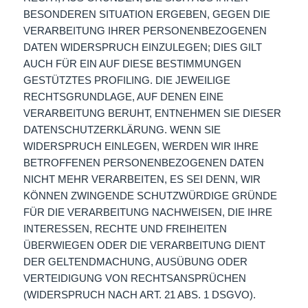
BESONDEREN SITUATION ERGEBEN, GEGEN DIE
VERARBEITUNG IHRER PERSONENBEZOGENEN
DATEN WIDERSPRUCH EINZULEGEN; DIES GILT
AUCH FÜR EIN AUF DIESE BESTIMMUNGEN
GESTÜTZTES PROFILING. DIE JEWEILIGE
RECHTSGRUNDLAGE, AUF DENEN EINE
VERARBEITUNG BERUHT, ENTNEHMEN SIE DIESER
DATENSCHUTZERKLÄRUNG. WENN SIE
WIDERSPRUCH EINLEGEN, WERDEN WIR IHRE
BETROFFENEN PERSONENBEZOGENEN DATEN
NICHT MEHR VERARBEITEN, ES SEI DENN, WIR
KÖNNEN ZWINGENDE SCHUTZWÜRDIGE GRÜNDE
FÜR DIE VERARBEITUNG NACHWEISEN, DIE IHRE
INTERESSEN, RECHTE UND FREIHEITEN
ÜBERWIEGEN ODER DIE VERARBEITUNG DIENT
DER GELTENDMACHUNG, AUSÜBUNG ODER
VERTEIDIGUNG VON RECHTSANSPRÜCHEN
(WIDERSPRUCH NACH ART. 21 ABS. 1 DSGVO).