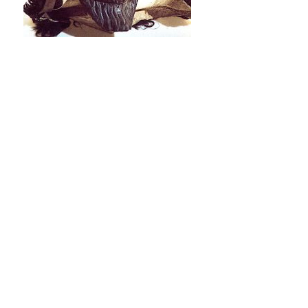
Datenschutzerklärung
Stolz präsentiert von WordPress