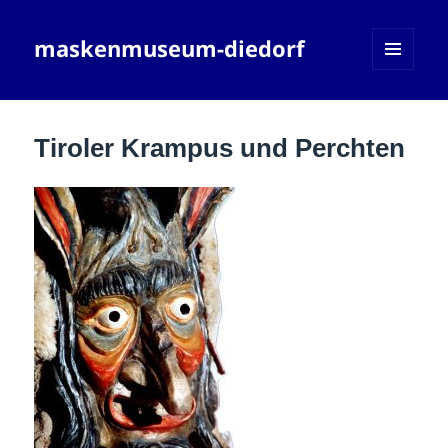
maskenmuseum-diedorf
MENÜ
UND
WIDGETS
Tiroler Krampus und Perchten