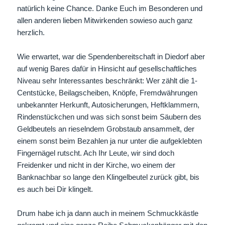
natürlich keine Chance. Danke Euch im Besonderen und
allen anderen lieben Mitwirkenden sowieso auch ganz
herzlich.
Wie erwartet, war die Spendenbereitschaft in Diedorf aber
auf wenig Bares dafür in Hinsicht auf gesellschaftliches
Niveau sehr Interessantes beschränkt: Wer zählt die 1-
Centstücke, Beilagscheiben, Knöpfe, Fremdwährungen
unbekannter Herkunft, Autosicherungen, Heftklammern,
Rindenstückchen und was sich sonst beim Säubern des
Geldbeutels an rieselndem Grobstaub ansammelt, der
einem sonst beim Bezahlen ja nur unter die aufgeklebten
Fingernägel rutscht. Ach Ihr Leute, wir sind doch
Freidenker und nicht in der Kirche, wo einem der
Banknachbar so lange den Klingelbeutel zurück gibt, bis
es auch bei Dir klingelt.
Drum habe ich ja dann auch in meinem Schmuckkästle