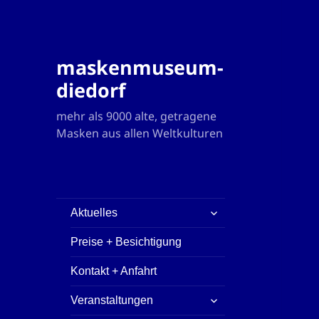
maskenmuseum-
diedorf
mehr als 9000 alte, getragene
Masken aus allen Weltkulturen
untermenü
Aktuelles
öffnen
Preise + Besichtigung
Kontakt + Anfahrt
untermenü
Veranstaltungen
öffnen