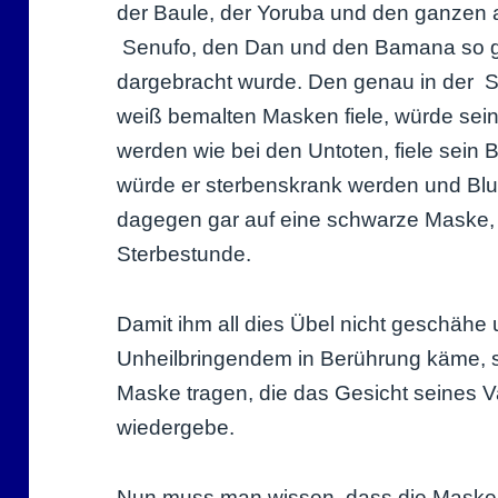
der Baule, der Yoruba und den ganzen
Senufo, den Dan und den Bamana so g
dargebracht wurde. Den genau in der St
weiß bemalten Masken fiele, würde sein
werden wie bei den Untoten, fiele sein 
würde er sterbenskrank werden und Blut 
dagegen gar auf eine schwarze Maske, 
Sterbestunde.
Damit ihm all dies Übel nicht geschähe 
Unheilbringendem in Berührung käme, so
Maske tragen, die das Gesicht seines 
wiedergebe.
Nun muss man wissen, dass die Masken i