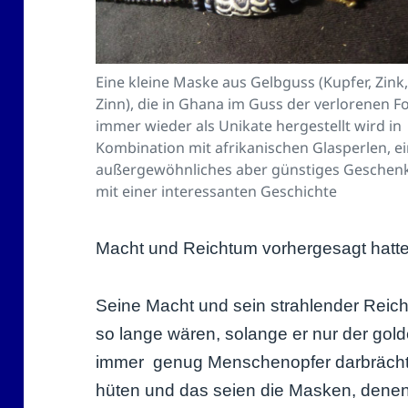
Eine kleine Maske aus Gelbguss (Kupfer, Zink
Zinn), die in Ghana im Guss der verlorenen 
immer wieder als Unikate hergestellt wird in
Kombination mit afrikanischen Glasperlen, e
außergewöhnliches aber günstiges Geschen
mit einer interessanten Geschichte
Macht und Reichtum vorhergesagt hatte
Seine Macht und sein strahlender Reic
so lange wären, solange er nur der go
immer genug Menschenopfer darbrächte
hüten und das seien die Masken, dene