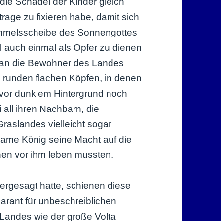
 die Schädel der Kinder gleich
rage zu fixieren habe, damit sich
Himmelsscheibe des Sonnengottes
l auch einmal als Opfer zu dienen
man die Bewohner des Landes
 runden flachen Köpfen, in denen
 vor dunklem Hintergrund noch
i all ihren Nachbarn, die
aslandes vielleicht sogar
ame König seine Macht auf die
anen vor ihm leben mussten.
ergesagt hatte, schienen diese
arant für unbeschreiblichen
 Landes wie der große Volta