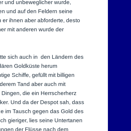
er und unbeweglicher wurde,
nen und auf den Feldern seine
er ihnen aber abforderte, desto
mer mit anderen wurde der
atte sich auch in den Ländern des
ndären Goldküste herum
 Schiffe, gefüllt mit billigen
nderem Tand aber auch mit
 Dingen, die ein Herrscherherz
ker. Und da der Despot sah, dass
tze im Tausch gegen das Gold des
h gieriger, lies seine Untertanen
rungen der Flüsse nach dem