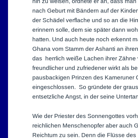
hin zu weisen, ordnete er an, dass man
nach Geburt mit Bändern auf der Kindert
der Schädel verflache und so an die 
erinnern solle, dem sie später dann woh
hatten. Und auch heute noch erkennt 
Ghana vom Stamm der Ashanti an ihren
das herrlich weiße Lachen ihrer Zähne
freundlicher und zufriedener wirkt als be
pausbackigen Prinzen des Kameruner Gr
eingeschlossen. So gründete der graus
entsetzliche Angst, in der seine Untert
Wie der Priester des Sonnengottes vorh
reichlichen Menschenopfer aber auch G
Reichtum zu sein. Denn die Flüsse des