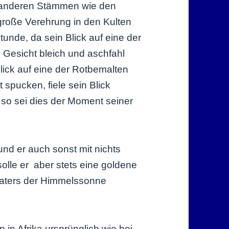
 anderen Stämmen wie den
roße Verehrung in den Kulten
unde, da sein Blick auf eine der
 Gesicht bleich und aschfahl
Blick auf eine der Rotbemalten
spucken, fiele sein Blick
so sei dies der Moment seiner
und er auch sonst mit nichts
lle er aber stets eine goldene
Vaters der Himmelssonne
n Afrika ursprünglich wie bei