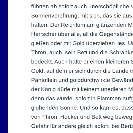
führten ab sofort auch unerschöpfliche 
Sonnenverehrung, mit sich, das sie au
hatten. Der Reichtum am glänzenden Met
Herrscher über alle, all die Gegenstän
gießen oder mit Gold überziehen lies. 
Thron, auch sein Bett und die Schränk
bedeckt. Auch hatte er einen kleineren
Gold, auf dem er sich durch die Lande t
Pantoffeln und golddurchwirkte Gewänd
der König dürfe mit keinem unedleren 
denn das würde sofort in Flammen aufg
glühenden Sonne. Und so kam es, dass 
von Thron, Hocker und Bett weg bewege
Gefahr für andere gleich sofort bei Be