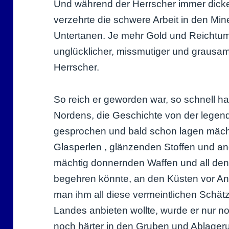
Und während der Herrscher immer dick
verzehrte die schwere Arbeit in den Mi
Untertanen. Je mehr Gold und Reichtum 
unglücklicher, missmutiger und grausa
Herrscher.
So reich er geworden war, so schnell h
Nordens, die Geschichte von der lege
gesprochen und bald schon lagen mächtige
Glasperlen , glänzenden Stoffen und a
mächtig donnernden Waffen und all den
begehren könnte, an den Küsten vor An
man ihm all diese vermeintlichen Schä
Landes anbieten wollte, wurde er nur noc
noch härter in den Gruben und Ablage