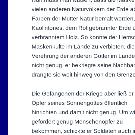
vielen anderen Naturvölkern der Erde abe
Farben der Mutter Natur bemalt werden
Kaolintones, dem Rot gebrannter Erde
verbranntem Holz. So konnte der Herrsch
Maskenkulte im Lande zu verbieten, die 
Verehrung der anderen Götter im Lande
nicht genug, er bekriegte seine Nachbar
drängte sie weit hinweg von den Grenz
Die Gefangenen der Kriege aber ließ er 
Opfer seines Sonnengottes öffentlich
hinrichten und damit nicht genug. Um w
gefordert genug Menschenopfer zu
bekommen, schickte er Soldaten auch i