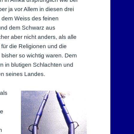
r ja vor Allem in diesen drei
, dem Weiss des feinen
 und dem Schwarz aus
er aber nicht anders, als alle
für die Religionen und die
 bisher so wichtig waren. Dem
n in blutigen Schlachten und
en seines Landes.
als
ie
n