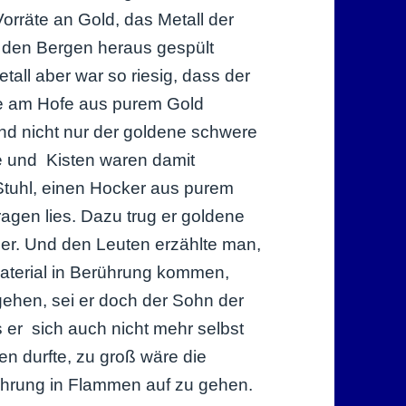
Vorräte an Gold, das Metall der
s den Bergen heraus gespült
all aber war so riesig, dass der
de am Hofe aus purem Gold
Und nicht nur der goldene schwere
e und Kisten waren damit
 Stuhl, einen Hocker aus purem
ragen lies. Dazu trug er goldene
er. Und den Leuten erzählte man,
Material in Berührung kommen,
ehen, sei er doch der Sohn der
er sich auch nicht mehr selbst
n durfte, zu groß wäre die
rührung in Flammen auf zu gehen.