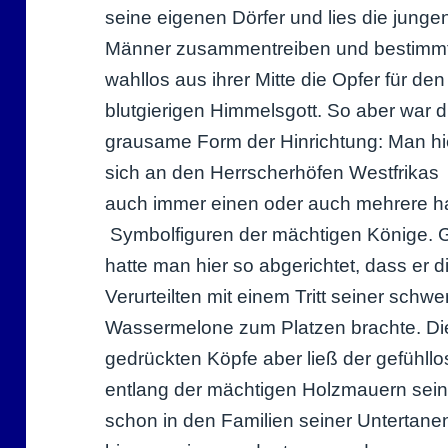
seine eigenen Dörfer und lies die junge
Männer zusammentreiben und bestimm
wahllos aus ihrer Mitte die Opfer für den
blutgierigen Himmelsgott. So aber war d
grausame Form der Hinrichtung: Man hi
sich an den Herrscherhöfen Westfrikas
auch immer einen oder auch mehrere ha
Symbolfiguren der mächtigen Könige. 
hatte man hier so abgerichtet, dass er
Verurteilten mit einem Tritt seiner schw
Wassermelone zum Platzen brachte. Die
gedrückten Köpfe aber ließ der gefühll
entlang der mächtigen Holzmauern sei
schon in den Familien seiner Untertanen