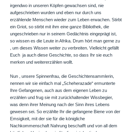
irgendwo in unseren Köpfen gewachsen sind, nie
aufgeschrieben wurden und eben nur durch uns
erzählende Menschen wieder zum Leben erwachen. Stirbt
ein Griot, so stirbt mit ihm eine ganze Bibliothek, die
ungeschrieben nur in seinem Gedächtnis eingeprägt ist,
so wissen es die Leute in Afrika. Drum hört man gerne zu
, um dieses Wissen weiter zu verbreiten. Vielleicht gefällt
Euch ja auch diese Geschichte, so dass Ihr sie euch
merken und weitererzählen wollt.
Nun , unsere Spinnenfrau, die Geschichtensammlerin,
nennen wir sie einfach mal „Scheherazade“ ermunterte
Ihre Gefangenen, auch aus dem eigenen Leben zu
erzählen und frug sie mit zurückhaltender Wissbegier,
was denn ihrer Meinung nach der Sinn ihres Lebens
gewesen sei. So erzählte Ihr die gefangene Biene von der
Emsigkeit, mit der sie für die königliche
Nachkommenschaft Nahrung beschafft und von all dem