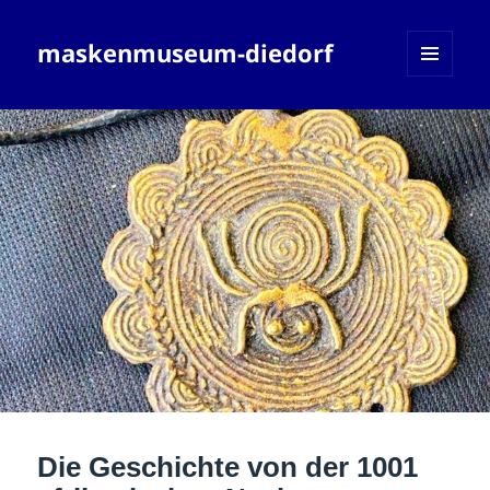
maskenmuseum-diedorf
MENÜ
UND
WIDGETS
Die Geschichte von der 1001