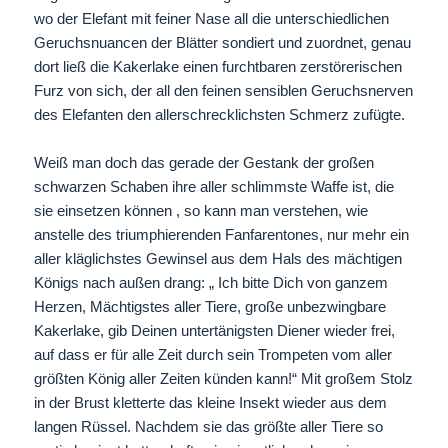
wo der Elefant mit feiner Nase all die unterschiedlichen
Geruchsnuancen der Blätter sondiert und zuordnet, genau
dort ließ die Kakerlake einen furchtbaren zerstörerischen
Furz von sich, der all den feinen sensiblen Geruchsnerven
des Elefanten den allerschrecklichsten Schmerz zufügte.
Weiß man doch das gerade der Gestank der großen
schwarzen Schaben ihre aller schlimmste Waffe ist, die
sie einsetzen können , so kann man verstehen, wie
anstelle des triumphierenden Fanfarentones, nur mehr ein
aller kläglichstes Gewinsel aus dem Hals des mächtigen
Königs nach außen drang: „ Ich bitte Dich von ganzem
Herzen, Mächtigstes aller Tiere, große unbezwingbare
Kakerlake, gib Deinen untertänigsten Diener wieder frei,
auf dass er für alle Zeit durch sein Trompeten vom aller
größten König aller Zeiten künden kann!“ Mit großem Stolz
in der Brust kletterte das kleine Insekt wieder aus dem
langen Rüssel. Nachdem sie das größte aller Tiere so