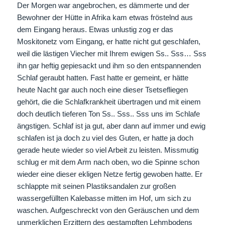
Der Morgen war angebrochen, es dämmerte und der
Bewohner der Hütte in Afrika kam etwas fröstelnd aus
dem Eingang heraus. Etwas unlustig zog er das
Moskitonetz vom Eingang, er hatte nicht gut geschlafen,
weil die lästigen Viecher mit Ihrem ewigen Ss.. Sss… Sss
ihn gar heftig gepiesackt und ihm so den entspannenden
Schlaf geraubt hatten. Fast hatte er gemeint, er hätte
heute Nacht gar auch noch eine dieser Tsetsefliegen
gehört, die die Schlafkrankheit übertragen und mit einem
doch deutlich tieferen Ton Ss.. Sss.. Sss uns im Schlafe
ängstigen. Schlaf ist ja gut, aber dann auf immer und ewig
schlafen ist ja doch zu viel des Guten, er hatte ja doch
gerade heute wieder so viel Arbeit zu leisten. Missmutig
schlug er mit dem Arm nach oben, wo die Spinne schon
wieder eine dieser ekligen Netze fertig gewoben hatte. Er
schlappte mit seinen Plastiksandalen zur großen
wassergefüllten Kalebasse mitten im Hof, um sich zu
waschen. Aufgeschreckt von den Geräuschen und dem
unmerklichen Erzittern des gestampften Lehmbodens