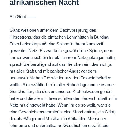
afrikanischen Nacht
Ein Griot ——
Ganz weit oben unter dem Dachvorsprung des
Hirsestrohs, das die einfachen Lehmhütten in Burkina
Faso bedeckte, saß eine Spinne in Ihrem kunstvoll
gewebten Netz. Es war keine gewöhnliche Spinne, denn
immer wenn sich ein Insekt in ihrem Netz gefangen hatte,
sprach Sie beruhigend auf das Tierchen ein, das sich ja
mit aller Kraft und mit panischer Angst vor dem
unausweichlichen Tod wieder aus den Fesseln befreien
wollte. Sie erzählte ihm in aller Ruhe kluge und lehrsame
Geschichten, die sie von anderen Krabbelwesen gehört
hatte und die sie mit Ihren schillernden Fäden bildhaft in ihr
Netz mit eingewebt hatte. Wenn Ihr es so wollt, war sie
eine Geschichtensammlerin, eine Märchenfrau, ein Griot,
der als Sänger und Musikant in Afrika den Menschen
lehrsame und unterhaltsame Geschichten erzählt, die