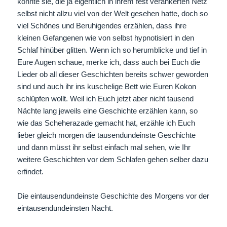
konnte sie, die ja eigentlich in ihrem fest verankerten Netz
selbst nicht allzu viel von der Welt gesehen hatte, doch so
viel Schönes und Beruhigendes erzählen, dass ihre
kleinen Gefangenen wie von selbst hypnotisiert in den
Schlaf hinüber glitten. Wenn ich so herumblicke und tief in
Eure Augen schaue, merke ich, dass auch bei Euch die
Lieder ob all dieser Geschichten bereits schwer geworden
sind und auch ihr ins kuschelige Bett wie Euren Kokon
schlüpfen wollt. Weil ich Euch jetzt aber nicht tausend
Nächte lang jeweils eine Geschichte erzählen kann, so
wie das Scheherazade gemacht hat, erzähle ich Euch
lieber gleich morgen die tausendundeinste Geschichte
und dann müsst ihr selbst einfach mal sehen, wie Ihr
weitere Geschichten vor dem Schlafen gehen selber dazu
erfindet.
Die eintausendundeinste Geschichte des Morgens vor der
eintausendundeinsten Nacht.