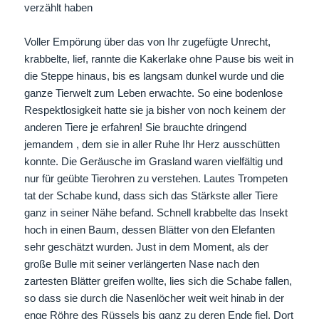
verzählt haben
Voller Empörung über das von Ihr zugefügte Unrecht,
krabbelte, lief, rannte die Kakerlake ohne Pause bis weit in
die Steppe hinaus, bis es langsam dunkel wurde und die
ganze Tierwelt zum Leben erwachte. So eine bodenlose
Respektlosigkeit hatte sie ja bisher von noch keinem der
anderen Tiere je erfahren! Sie brauchte dringend
jemandem , dem sie in aller Ruhe Ihr Herz ausschütten
konnte. Die Geräusche im Grasland waren vielfältig und
nur für geübte Tierohren zu verstehen. Lautes Trompeten
tat der Schabe kund, dass sich das Stärkste aller Tiere
ganz in seiner Nähe befand. Schnell krabbelte das Insekt
hoch in einen Baum, dessen Blätter von den Elefanten
sehr geschätzt wurden. Just in dem Moment, als der
große Bulle mit seiner verlängerten Nase nach den
zartesten Blätter greifen wollte, lies sich die Schabe fallen,
so dass sie durch die Nasenlöcher weit weit hinab in der
enge Röhre des Rüssels bis ganz zu deren Ende fiel. Dort