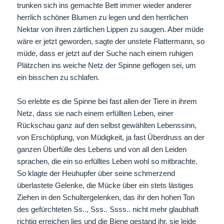
trunken sich ins gemachte Bett immer wieder anderer
herrlich schöner Blumen zu legen und den herrlichen
Nektar von ihren zärtlichen Lippen zu saugen. Aber müde
wäre er jetzt geworden, sagte der unstete Flattermann, so
müde, dass er jetzt auf der Suche nach einem ruhigen
Plätzchen ins weiche Netz der Spinne geflogen sei, um
ein bisschen zu schlafen.
So erlebte es die Spinne bei fast allen der Tiere in ihrem
Netz, dass sie nach einem erfüllten Leben, einer
Rückschau ganz auf den selbst gewählten Lebenssinn,
von Erschöpfung, von Müdigkeit, ja fast Überdruss an der
ganzen Überfülle des Lebens und von all den Leiden
sprachen, die ein so erfülltes Leben wohl so mitbrachte.
So klagte der Heuhupfer über seine schmerzend
überlastete Gelenke, die Mücke über ein stets lästiges
Ziehen in den Schultergelenken, das ihr den hohen Ton
des gefürchteten Ss.., Sss.. Ssss.. nicht mehr glaubhaft
richtig erreichen lies und die Biene gestand ihr, sie leide