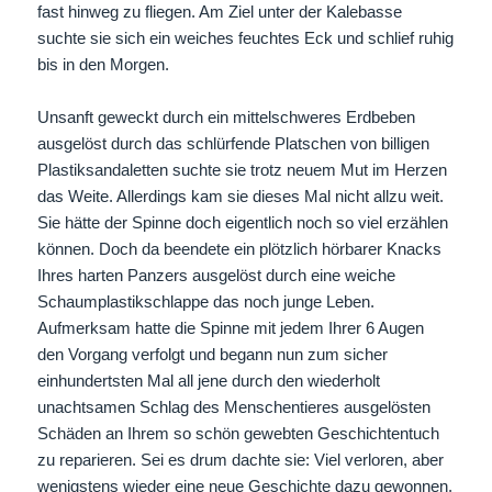
fast hinweg zu fliegen. Am Ziel unter der Kalebasse
suchte sie sich ein weiches feuchtes Eck und schlief ruhig
bis in den Morgen.
Unsanft geweckt durch ein mittelschweres Erdbeben
ausgelöst durch das schlürfende Platschen von billigen
Plastiksandaletten suchte sie trotz neuem Mut im Herzen
das Weite. Allerdings kam sie dieses Mal nicht allzu weit.
Sie hätte der Spinne doch eigentlich noch so viel erzählen
können. Doch da beendete ein plötzlich hörbarer Knacks
Ihres harten Panzers ausgelöst durch eine weiche
Schaumplastikschlappe das noch junge Leben.
Aufmerksam hatte die Spinne mit jedem Ihrer 6 Augen
den Vorgang verfolgt und begann nun zum sicher
einhundertsten Mal all jene durch den wiederholt
unachtsamen Schlag des Menschentieres ausgelösten
Schäden an Ihrem so schön gewebten Geschichtentuch
zu reparieren. Sei es drum dachte sie: Viel verloren, aber
wenigstens wieder eine neue Geschichte dazu gewonnen.