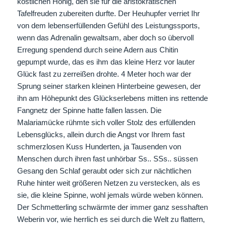
köstlichen Honig, den sie für die aristokratischen
Tafelfreuden zubereiten durfte. Der Heuhupfer verriet Ihr
von dem lebenserfüllenden Gefühl des Leistungssports,
wenn das Adrenalin gewaltsam, aber doch so übervoll
Erregung spendend durch seine Adern aus Chitin
gepumpt wurde, das es ihm das kleine Herz vor lauter
Glück fast zu zerreißen drohte. 4 Meter hoch war der
Sprung seiner starken kleinen Hinterbeine gewesen, der
ihn am Höhepunkt des Glückserlebens mitten ins rettende
Fangnetz der Spinne hatte fallen lassen. Die
Malariamücke rühmte sich voller Stolz des erfüllenden
Lebensglücks, allein durch die Angst vor Ihrem fast
schmerzlosen Kuss Hunderten, ja Tausenden von
Menschen durch ihren fast unhörbar Ss.. SSs.. süssen
Gesang den Schlaf geraubt oder sich zur nächtlichen
Ruhe hinter weit größeren Netzen zu verstecken, als es
sie, die kleine Spinne, wohl jemals würde weben können.
Der Schmetterling schwärmte der immer ganz sesshaften
Weberin vor, wie herrlich es sei durch die Welt zu flattern,