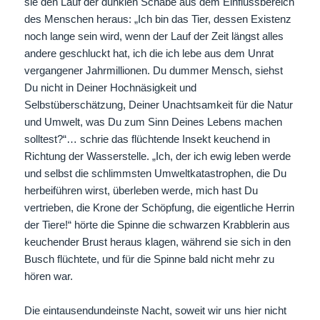
sie den Lauf der dunklen Schabe aus dem Einflussbereich
des Menschen heraus: „Ich bin das Tier, dessen Existenz
noch lange sein wird, wenn der Lauf der Zeit längst alles
andere geschluckt hat, ich die ich lebe aus dem Unrat
vergangener Jahrmillionen. Du dummer Mensch, siehst
Du nicht in Deiner Hochnäsigkeit und
Selbstüberschätzung, Deiner Unachtsamkeit für die Natur
und Umwelt, was Du zum Sinn Deines Lebens machen
solltest?“… schrie das flüchtende Insekt keuchend in
Richtung der Wasserstelle. „Ich, der ich ewig leben werde
und selbst die schlimmsten Umweltkatastrophen, die Du
herbeiführen wirst, überleben werde, mich hast Du
vertrieben, die Krone der Schöpfung, die eigentliche Herrin
der Tiere!“ hörte die Spinne die schwarzen Krabblerin aus
keuchender Brust heraus klagen, während sie sich in den
Busch flüchtete, und für die Spinne bald nicht mehr zu
hören war.
Die eintausendundeinste Nacht, soweit wir uns hier nicht