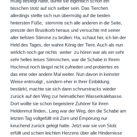
mutig besiegt hatte, durfte sie eigentlich schon ein
bisschen stolz auf sich selber sein. Das Tierchen
allerdings stellte sich nun übermütig auf die beiden
hintersten Füße, stemmte sich alle anderen in die Seite,
presste den Brustkorb heraus und versuchte mit seiner
aller tiefsten Stimme zu brüllen: Ha, schaut her, ich bin der
Held des Tages, der wahre König der Tiere. Auch als nun
wirklich noch gar nichts weiter zu hören war als ein sehr
sehr helles leises Stimmchen, war die Schabe in Ihrem
Hochmut noch längst nicht zufrieden und probiertes es
das eine oder andere Mal weiter. Nun davon in keinster
Weise entmutigt , sondern eher in Ihrer Einbildung
bestärkt, machte sie sich dann schnurstracks wieder
zurück auf den Weg zur heimatlichen Wasserkalebasse.
Dort wollte sie schon begeistere Zuhörer für ihren
Heldenmut finden.. Lang war der Weg, den die Schabe am
letzten Tag vollgefüllt mit Zorn und Empörung nur
keuchend zurück gelegt hatte. Jetzt war sie von Stolz
erfüllt und schien leichten Herzens über alle Hindernisse