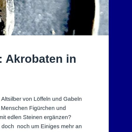
 Akrobaten in
s Altsilber von Löffeln und Gabeln
en Menschen Figürchen und
t edlen Steinen ergänzen?
ber doch noch um Einiges mehr an