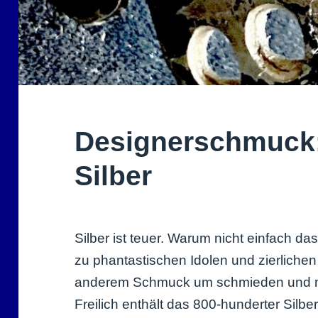
Designerschmuck:
Silber
Silber ist teuer. Warum nicht einfach da
zu phantastischen Idolen und zierlich
anderem Schmuck um schmieden und mi
Freilich enthält das 800-hunderter Sil