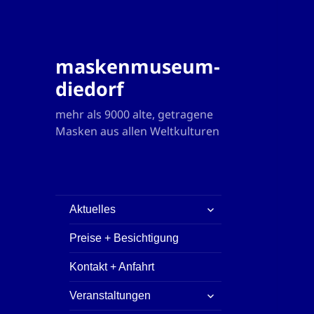
maskenmuseum-
diedorf
mehr als 9000 alte, getragene
Masken aus allen Weltkulturen
untermenü
Aktuelles
öffnen
Preise + Besichtigung
Kontakt + Anfahrt
untermenü
Veranstaltungen
öffnen