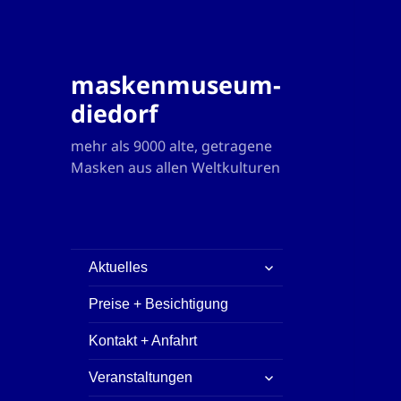
maskenmuseum-
diedorf
mehr als 9000 alte, getragene
Masken aus allen Weltkulturen
untermenü
Aktuelles
öffnen
Preise + Besichtigung
Kontakt + Anfahrt
untermenü
Veranstaltungen
öffnen