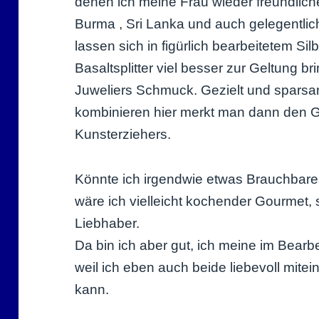
denen ich meine Frau wieder freundlich
Burma , Sri Lanka und auch gelegentlich 
lassen sich in figürlich bearbeitetem S
Basaltsplitter viel besser zur Geltung b
Juweliers Schmuck. Gezielt und sparsa
kombinieren hier merkt man dann den 
Kunsterziehers.
Könnte ich irgendwie etwas Brauchba
wäre ich vielleicht kochender Gourmet,
Liebhaber.
Da bin ich aber gut, ich meine im Bearb
weil ich eben auch beide liebevoll mite
kann.