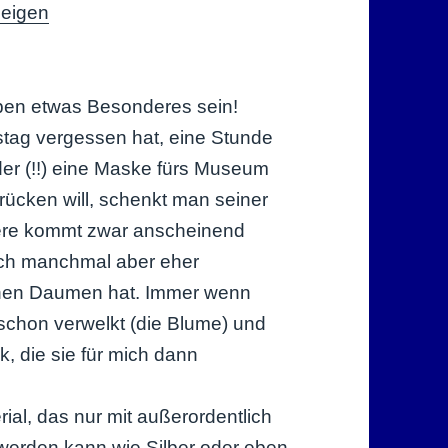
zeigen
ben etwas Besonderes sein!
tag vergessen hat, eine Stunde
er (!!) eine Maske fürs Museum
rücken will, schenkt man seiner
ere kommt zwar anscheinend
auch manchmal aber eher
aunen Daumen hat. Immer wenn
 schon verwelkt (die Blume) und
k, die sie für mich dann
rial, das nur mit außerordentlich
werden kann wie Silber oder eben