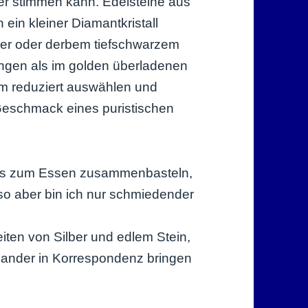
er stimmen kann. Edelsteine aus
ein kleiner Diamantkristall
ilber oder derbem tiefschwarzem
ringen als im golden überladenen
m reduziert auswählen und
Geschmack eines puristischen
res zum Essen zusammenbasteln,
 so aber bin ich nur schmiedender
eiten von Silber und edlem Stein,
inander in Korrespondenz bringen