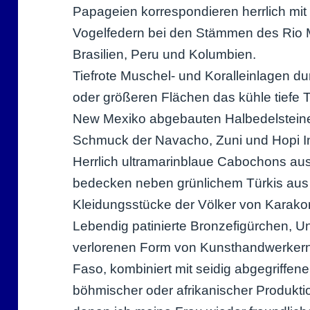
Papageien korrespondieren herrlich mi
Vogelfedern bei den Stämmen des Rio 
Brasilien, Peru und Kolumbien.
Tiefrote Muschel- und Koralleinlagen 
oder größeren Flächen das kühle tiefe T
New Mexiko abgebauten Halbedelsteine
Schmuck der Navacho, Zuni und Hopi In
Herrlich ultramarinblaue Cabochons aus
bedecken neben grünlichem Türkis aus C
Kleidungsstücke der Völker von Karak
Lebendig patinierte Bronzefigürchen, U
verlorenen Form von Kunsthandwerkern
Faso, kombiniert mit seidig abgegriffen
böhmischer oder afrikanischer Produkti