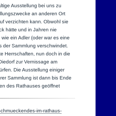
ltige Ausstellung bei uns zu
ellungszwecke an anderen Ort
uf verzichten kann. Obwohl sie
ck hätte und in Jahren nie
wie ein Adler (oder war es eine
aus der Sammlung verschwindet.
te Herrschaften, nun doch in die
Diedorf zur Vernissage am
rfen. Die Ausstellung einiger
rer Sammlung ist dann bis Ende
en des Rathauses geöffnet
r/schmueckendes-im-rathaus-