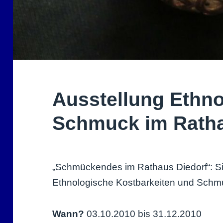
Ausstellung Ethno
Schmuck im Ratha
„Schmückendes im Rathaus Diedorf“: Silb
Ethnologische Kostbarkeiten und Schm
Wann?
03.10.2010 bis 31.12.2010