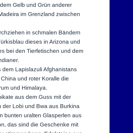
t dem Gelb und Grün anderer
Madeira im Grenzland zwischen
durchziehen in schmalen Bändern
ürkisblau dieses in Arizona und
s bei den Tierfetischen und dem
dianer.
 dem Lapislazuli Afghanistans
hina und roter Koralle die
orum und Himalaya.
nikate aus dem Guss mit der
 der Lobi und Bwa aus Burkina
en bunten uralten Glasperlen aus
on, das sind die Geschenke mit