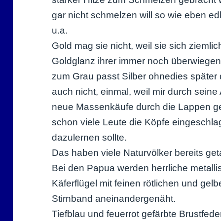
gar nicht schmelzen will so wie eben ed
u.a.
Gold mag sie nicht, weil sie sich ziemlic
Goldglanz ihrer immer noch überwiegend
zum Grau passt Silber ohnedies später 
auch nicht, einmal, weil mir durch sein
neue Massenkäufe durch die Lappen ge
schon viele Leute die Köpfe eingeschl
dazulernen sollte.
Das haben viele Naturvölker bereits get
Bei den Papua werden herrliche metalli
Käferflügel mit feinen rötlichen und ge
Stirnband aneinandergenäht.
Tiefblau und feuerrot gefärbte Brustfe