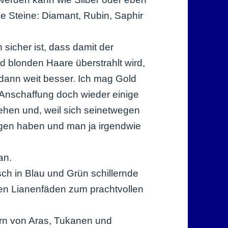
le Steine: Diamant, Rubin, Saphir
h sicher ist, dass damit der
 blonden Haare überstrahlt wird,
dann weit besser. Ich mag Gold
e Anschaffung doch wieder einige
hen und, weil sich seinetwegen
agen haben und man ja irgendwie
an.
sch in Blau und Grün schillernde
lben Lianenfäden zum prachtvollen
dern von Aras, Tukanen und