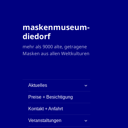
maskenmuseum-
diedorf
mehr als 9000 alte, getragene
Masken aus allen Weltkulturen
untermenü
Aktuelles
öffnen
Preise + Besichtigung
Kontakt + Anfahrt
untermenü
Veranstaltungen
öffnen