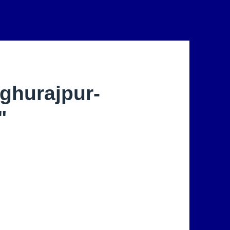
ghurajpur-
"