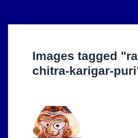
Images tagged "ra
chitra-karigar-puri