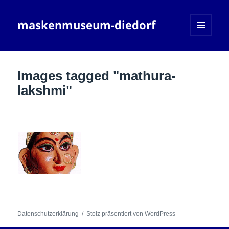
maskenmuseum-diedorf
MENÜ
UND
WIDGETS
Images tagged "mathura-
lakshmi"
Datenschutzerklärung
Stolz präsentiert von WordPress