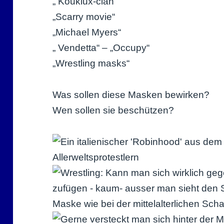
„ Kouklux-clan“
„Scarry movie“
„Michael Myers“
„ Vendetta“ – „Occupy“
„Wrestling masks“
Was sollen diese Masken bewirken?
Wen sollen sie beschützen?