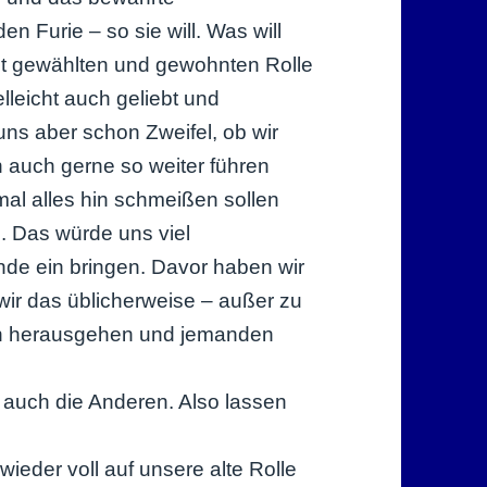
en Furie – so sie will. Was will
st gewählten und gewohnten Rolle
lleicht auch geliebt und
s aber schon Zweifel, ob wir
auch gerne so weiter führen
nmal alles hin schmeißen sollen
 Das würde uns viel
nde ein bringen. Davor haben wir
wir das üblicherweise – außer zu
ich herausgehen und jemanden
 auch die Anderen. Also lassen
eder voll auf unsere alte Rolle