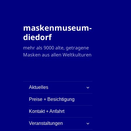
maskenmuseum-
diedorf
mehr als 9000 alte, getragene
Masken aus allen Weltkulturen
untermenü
Aktuelles
öffnen
Preise + Besichtigung
Kontakt + Anfahrt
untermenü
Veranstaltungen
öffnen