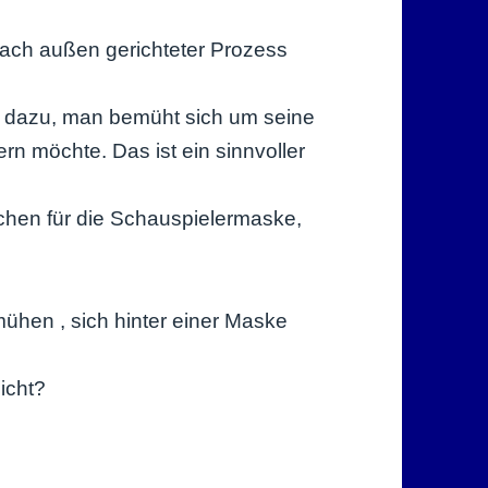
 nach außen gerichteter Prozess
t dazu, man bemüht sich um seine
rn möchte. Das ist ein sinnvoller
chen für die Schauspielermaske,
hen , sich hinter einer Maske
nicht?