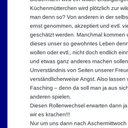
Küchenmütterchen wird plötzlich zur wild
man denn so? Von anderen in der selb
ernst genommen, akzeptiert und evtl. vie
geschätzt werden. Manchmal kommen un
dieses unser so gewohntes Leben denn 
wollen oder evtl., nicht doch endlich ei
und etwas ganz anderes machen sollen.
Unverständnis von Seiten unserer Freu
verständlicherweise Angst. Also lassen 
Fasching – denn da soll man ja aus s
anderen spielen.
Diesen Rollenwechsel erwarten dann ja
wir es krachen!!!
Nur um uns dann nach Aschermittwoch wi