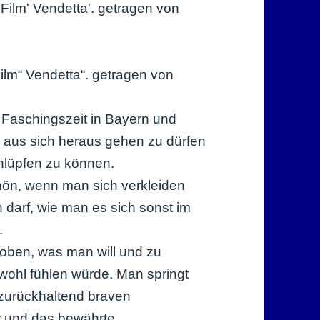
ilm“ Vendetta“. getragen von
es Faschingszeit in Bayern und
ig aus sich heraus gehen zu dürfen
chlüpfen zu können.
hön, wenn man sich verkleiden
 darf, wie man es sich sonst im
.
proben, was man will und zu
wohl fühlen würde. Man springt
zurückhaltend braven
r und das bewährte