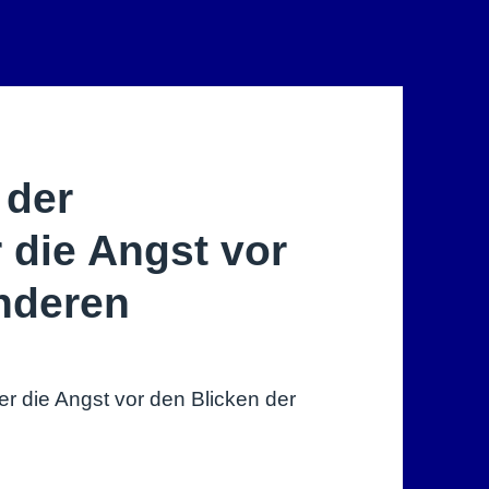
 der
die Angst vor
nderen
 die Angst vor den Blicken der