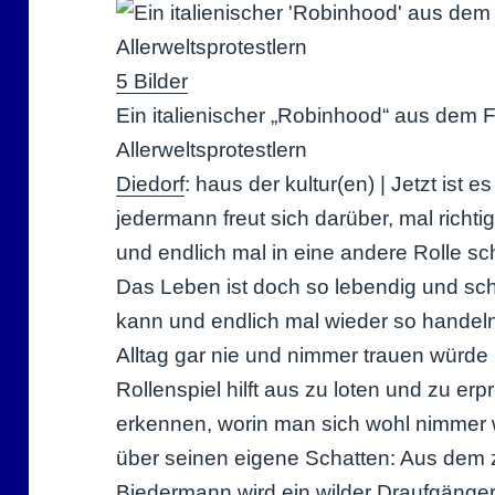
5 Bilder
Ein italienischer „Robinhood“ aus dem F
Allerweltsprotestlern
Diedorf
: haus der kultur(en) | Jetzt ist 
jedermann freut sich darüber, mal richt
und endlich mal in eine andere Rolle s
Das Leben ist doch so lebendig und sc
kann und endlich mal wieder so handeln
Alltag gar nie und nimmer trauen würde 
Rollenspiel hilft aus zu loten und zu er
erkennen, worin man sich wohl nimmer 
über seinen eigene Schatten: Aus dem 
Biedermann wird ein wilder Draufgänge