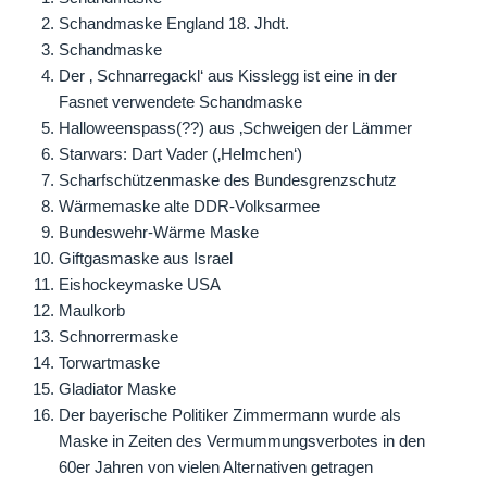
Schandmaske England 18. Jhdt.
Schandmaske
Der ‚ Schnarregackl‘ aus Kisslegg ist eine in der
Fasnet verwendete Schandmaske
Halloweenspass(??) aus ‚Schweigen der Lämmer
Starwars: Dart Vader (‚Helmchen‘)
Scharfschützenmaske des Bundesgrenzschutz
Wärmemaske alte DDR-Volksarmee
Bundeswehr-Wärme Maske
Giftgasmaske aus Israel
Eishockeymaske USA
Maulkorb
Schnorrermaske
Torwartmaske
Gladiator Maske
Der bayerische Politiker Zimmermann wurde als
Maske in Zeiten des Vermummungsverbotes in den
60er Jahren von vielen Alternativen getragen