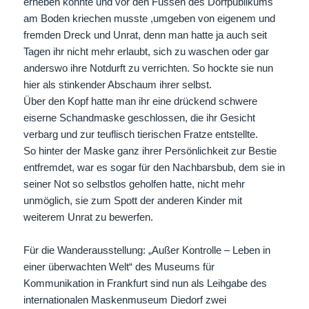
erheben konnte und vor den Füssen des Dorfpublikums
am Boden kriechen musste ,umgeben von eigenem und
fremden Dreck und Unrat, denn man hatte ja auch seit
Tagen ihr nicht mehr erlaubt, sich zu waschen oder gar
anderswo ihre Notdurft zu verrichten. So hockte sie nun
hier als stinkender Abschaum ihrer selbst.
Über den Kopf hatte man ihr eine drückend schwere
eiserne Schandmaske geschlossen, die ihr Gesicht
verbarg und zur teuflisch tierischen Fratze entstellte.
So hinter der Maske ganz ihrer Persönlichkeit zur Bestie
entfremdet, war es sogar für den Nachbarsbub, dem sie in
seiner Not so selbstlos geholfen hatte, nicht mehr
unmöglich, sie zum Spott der anderen Kinder mit
weiterem Unrat zu bewerfen.
Für die Wanderausstellung: „Außer Kontrolle – Leben in
einer überwachten Welt“ des Museums für
Kommunikation in Frankfurt sind nun als Leihgabe des
internationalen Maskenmuseum Diedorf zwei