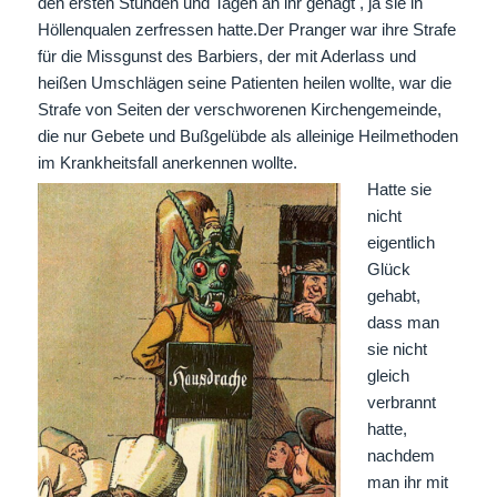
den ersten Stunden und Tagen an ihr genagt , ja sie in
Höllenqualen zerfressen hatte.Der Pranger war ihre Strafe
für die Missgunst des Barbiers, der mit Aderlass und
heißen Umschlägen seine Patienten heilen wollte, war die
Strafe von Seiten der verschworenen Kirchengemeinde,
die nur Gebete und Bußgelübde als alleinige Heilmethoden
im Krankheitsfall anerkennen wollte.
Hatte sie
nicht
eigentlich
Glück
gehabt,
dass man
sie nicht
gleich
verbrannt
hatte,
nachdem
man ihr mit