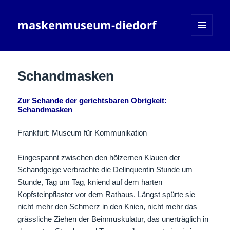
maskenmuseum-diedorf
MENÜ
UND
WIDGETS
Schandmasken
Zur Schande der gerichtsbaren Obrigkeit:
Schandmasken
Frankfurt: Museum für Kommunikation
Eingespannt zwischen den hölzernen Klauen der
Schandgeige verbrachte die Delinquentin Stunde um
Stunde, Tag um Tag, kniend auf dem harten
Kopfsteinpflaster vor dem Rathaus. Längst spürte sie
nicht mehr den Schmerz in den Knien, nicht mehr das
grässliche Ziehen der Beinmuskulatur, das unerträglich in