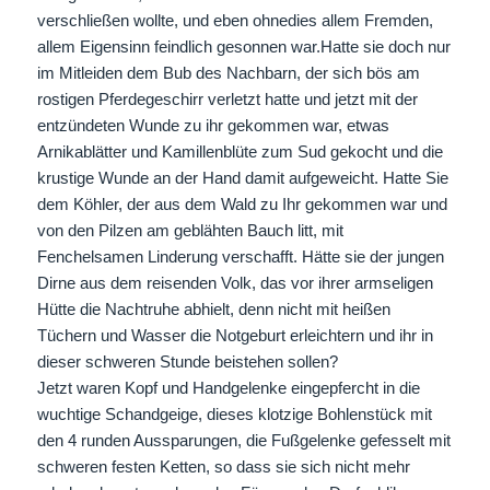
verschließen wollte, und eben ohnedies allem Fremden,
allem Eigensinn feindlich gesonnen war.Hatte sie doch nur
im Mitleiden dem Bub des Nachbarn, der sich bös am
rostigen Pferdegeschirr verletzt hatte und jetzt mit der
entzündeten Wunde zu ihr gekommen war, etwas
Arnikablätter und Kamillenblüte zum Sud gekocht und die
krustige Wunde an der Hand damit aufgeweicht. Hatte Sie
dem Köhler, der aus dem Wald zu Ihr gekommen war und
von den Pilzen am geblähten Bauch litt, mit
Fenchelsamen Linderung verschafft. Hätte sie der jungen
Dirne aus dem reisenden Volk, das vor ihrer armseligen
Hütte die Nachtruhe abhielt, denn nicht mit heißen
Tüchern und Wasser die Notgeburt erleichtern und ihr in
dieser schweren Stunde beistehen sollen?
Jetzt waren Kopf und Handgelenke eingepfercht in die
wuchtige Schandgeige, dieses klotzige Bohlenstück mit
den 4 runden Aussparungen, die Fußgelenke gefesselt mit
schweren festen Ketten, so dass sie sich nicht mehr