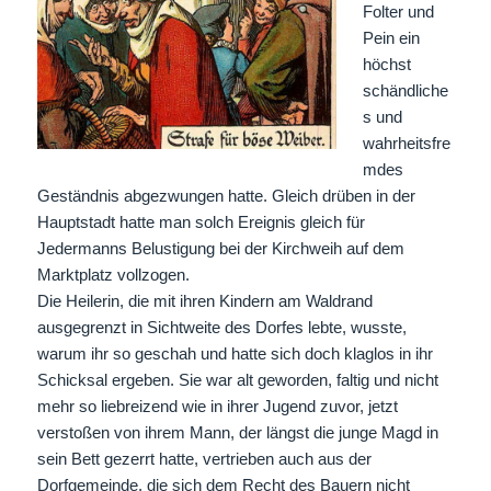
Folter und
Pein ein
höchst
schändliche
s und
wahrheitsfre
mdes
Geständnis abgezwungen hatte. Gleich drüben in der
Hauptstadt hatte man solch Ereignis gleich für
Jedermanns Belustigung bei der Kirchweih auf dem
Marktplatz vollzogen.
Die Heilerin, die mit ihren Kindern am Waldrand
ausgegrenzt in Sichtweite des Dorfes lebte, wusste,
warum ihr so geschah und hatte sich doch klaglos in ihr
Schicksal ergeben. Sie war alt geworden, faltig und nicht
mehr so liebreizend wie in ihrer Jugend zuvor, jetzt
verstoßen von ihrem Mann, der längst die junge Magd in
sein Bett gezerrt hatte, vertrieben auch aus der
Dorfgemeinde, die sich dem Recht des Bauern nicht