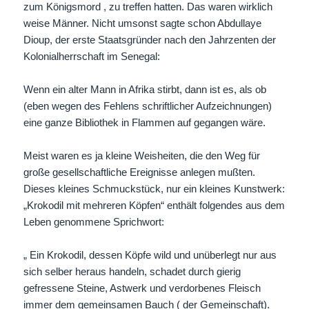
zum Königsmord , zu treffen hatten. Das waren wirklich
weise Männer. Nicht umsonst sagte schon Abdullaye
Dioup, der erste Staatsgründer nach den Jahrzenten der
Kolonialherrschaft im Senegal:
Wenn ein alter Mann in Afrika stirbt, dann ist es, als ob
(eben wegen des Fehlens schriftlicher Aufzeichnungen)
eine ganze Bibliothek in Flammen auf gegangen wäre.
Meist waren es ja kleine Weisheiten, die den Weg für
große gesellschaftliche Ereignisse anlegen mußten.
Dieses kleines Schmuckstück, nur ein kleines Kunstwerk:
„Krokodil mit mehreren Köpfen“ enthält folgendes aus dem
Leben genommene Sprichwort:
„ Ein Krokodil, dessen Köpfe wild und unüberlegt nur aus
sich selber heraus handeln, schadet durch gierig
gefressene Steine, Astwerk und verdorbenes Fleisch
immer dem gemeinsamen Bauch ( der Gemeinschaft).