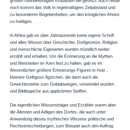
großen steinbefestigten Erdbauten bei gesetzt. Auch heute
noch kommt das Volk in regelmäßigem Zeitabstand und
zu besonderen Begebenheiten, um den königlichen Ahnen
zu huldigen.
In Afrika gab es über Jahrtausende keine eigene Schrift
und alles Wissen über Geschichte, Dorfgesetze, Religion
und menschliche Eigenarten wurden mündlich weiter
erzählt und erhalten. Um die Erinnerung an die Mythen
und Weisheiten im Kern fest zu halten, gab es im
Wesentlichen größere Erinnerungs-Figuren in Holz ,
kleinere Gelbguss figürchen, die dann auch als
Gewichtssteine zum Goldabwiegen, verwendet wurden
und Bildteppiche aus applizierten Stoffen.
Die eigentlichen Wissensträger und Erzähler waren aber
die Ältesten und Adligen des Dorfes, die auch unter
Anwendung dieses mythischen Wissens politische und
Rechtsentscheidungen, zum Beispiel auch den Auftrag